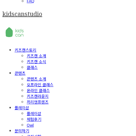
FAQ
kidscanstudio
키즈캔스토리
키즈캔 소개
키즈캔 소식
클래스
콘텐츠
콘텐츠 소개
오프라인 클래스
온라인 클래스
키즈캔라운지
끼리앤프렌즈
플레이샵
플레이샵
체험후기
Owl
문의하기