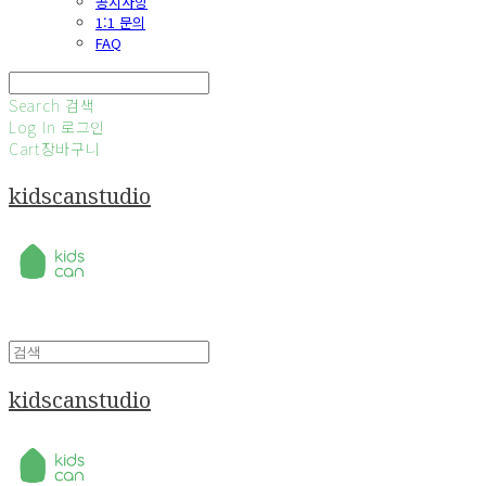
공지사항
1:1 문의
FAQ
Search
검색
Log In
로그인
Cart
장바구니
kidscanstudio
kidscanstudio