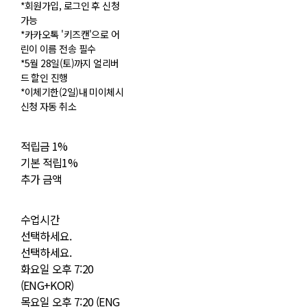
*회원가입, 로그인 후 신청
가능
*카카오톡 '키즈캔'으로 어
린이 이름 전송 필수
*5월 28일(토)까지 얼리버
드 할인 진행
*이체기한(2일)내 미이체시
신청 자동 취소
적립금
1%
기본 적립
1%
추가 금액
수업시간
선택하세요.
선택하세요.
화요일 오후 7:20
(ENG+KOR)
목요일 오후 7:20 (ENG