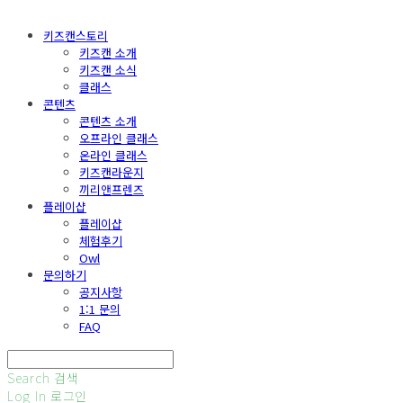
키즈캔스토리
키즈캔 소개
키즈캔 소식
클래스
콘텐츠
콘텐츠 소개
오프라인 클래스
온라인 클래스
키즈캔라운지
끼리앤프렌즈
플레이샵
플레이샵
체험후기
Owl
문의하기
공지사항
1:1 문의
FAQ
Search
검색
Log In
로그인