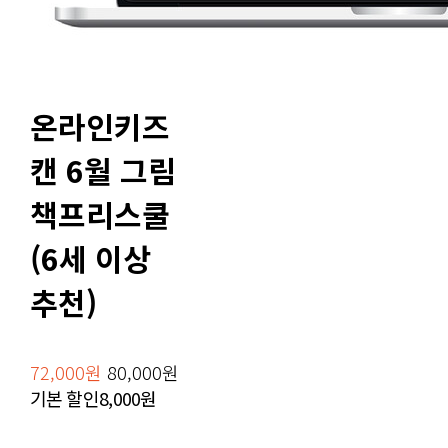
온라인키즈
캔 6월 그림
책프리스쿨
(6세 이상
추천)
72,000원
80,000원
기본 할인
8,000원