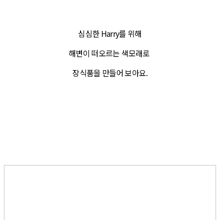
심심한 Harry를 위해
해변이 떠오르는 색모래로
장식품을 만들어 보아요.