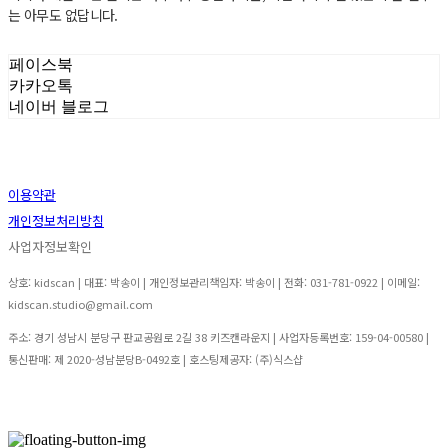
는 아무도 없답니다.
페이스북
카카오톡
네이버 블로그
이용약관
개인정보처리방침
사업자정보확인
상호: kidscan | 대표: 박송이 | 개인정보관리책임자: 박송이 | 전화: 031-781-0922 | 이메일:
kidscan.studio@gmail.com
주소: 경기 성남시 분당구 판교공원로 2길 38 키즈캔라운지 | 사업자등록번호:
159-04-00580
|
통신판매:
제 2020-성남분당B-0492호
| 호스팅제공자: (주)식스샵