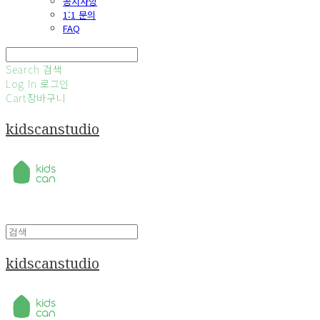
공지사항
1:1 문의
FAQ
Search
검색
Log In
로그인
Cart
장바구니
kidscanstudio
kidscanstudio