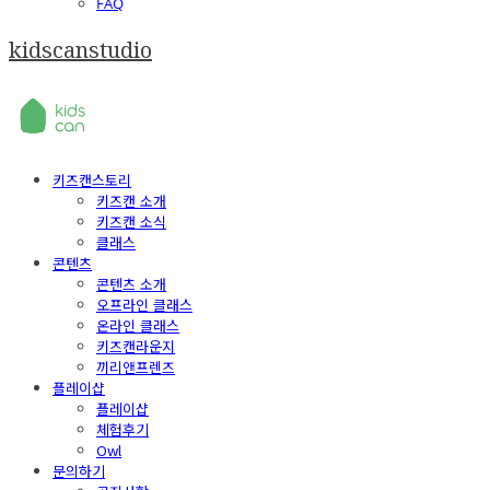
FAQ
kidscanstudio
키즈캔스토리
키즈캔 소개
키즈캔 소식
클래스
콘텐츠
콘텐츠 소개
오프라인 클래스
온라인 클래스
키즈캔라운지
끼리앤프렌즈
플레이샵
플레이샵
체험후기
Owl
문의하기