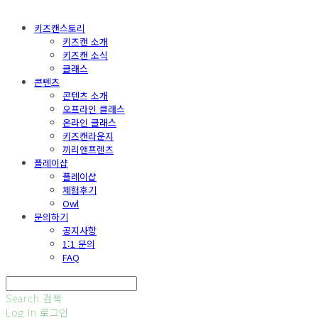
키즈캔스토리
키즈캔 소개
키즈캔 소식
클래스
콘텐츠
콘텐츠 소개
오프라인 클래스
온라인 클래스
키즈캔라운지
끼리앤프렌즈
플레이샵
플레이샵
체험후기
Owl
문의하기
공지사항
1:1 문의
FAQ
Search
검색
Log In
로그인