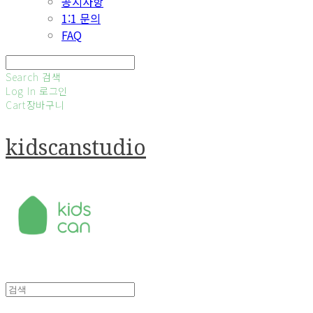
공지사항
1:1 문의
FAQ
Search
검색
Log In
로그인
Cart
장바구니
kidscanstudio