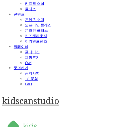
키즈캔 소식
클래스
콘텐츠
콘텐츠 소개
오프라인 클래스
온라인 클래스
키즈캔라운지
끼리앤프렌즈
플레이샵
플레이샵
체험후기
Owl
문의하기
공지사항
1:1 문의
FAQ
kidscanstudio