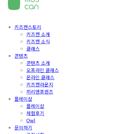
키즈캔스토리
키즈캔 소개
키즈캔 소식
클래스
콘텐츠
콘텐츠 소개
오프라인 클래스
온라인 클래스
키즈캔라운지
끼리앤프렌즈
플레이샵
플레이샵
체험후기
Owl
문의하기