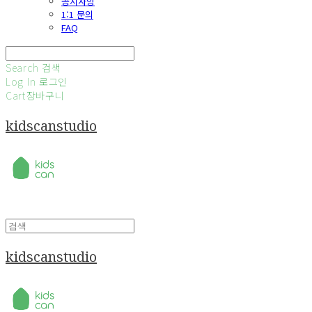
공지사항
1:1 문의
FAQ
Search
검색
Log In
로그인
Cart
장바구니
kidscanstudio
kidscanstudio