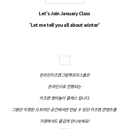
Let’s Join January Class
'Let me tell you all about winter'
온라인키즈캔그림책프리스쿨은
온라인으로 진행되는
키즈캔 영어놀이 클래스 입니다.
그동안 지정된 오프라인 공간에서만 만날 수 있던 키즈캔 콘텐츠를
가정에서도 즐겁게 만나보세요!