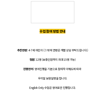
수업 참여 방법 안내
추천연령:
4-7세 어린이 (그 밖에 연령은 개별 상담 부탁드립니다.)
정원:
12명 (보충인원까지 최대 15명 가능)
진행언어:
영어진행을 기본으로 참여자 이해도에 따라
우리말 보완설명을 합니다.
English Only 수업은 영어로만 진행합니다.