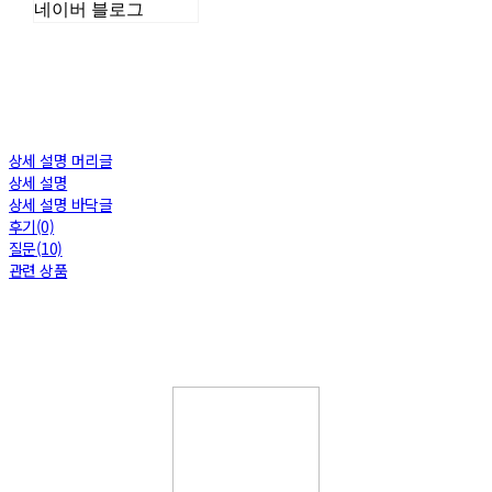
네이버 블로그
상세 설명 머리글
상세 설명
상세 설명 바닥글
후기(0)
질문(10)
관련 상품