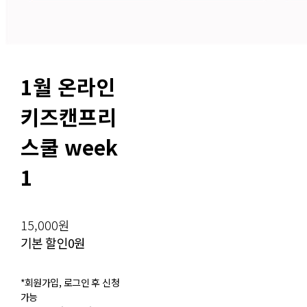
1월 온라인
키즈캔프리
스쿨 week
1
15,000원
기본 할인
0원
*회원가입, 로그인 후 신청
가능