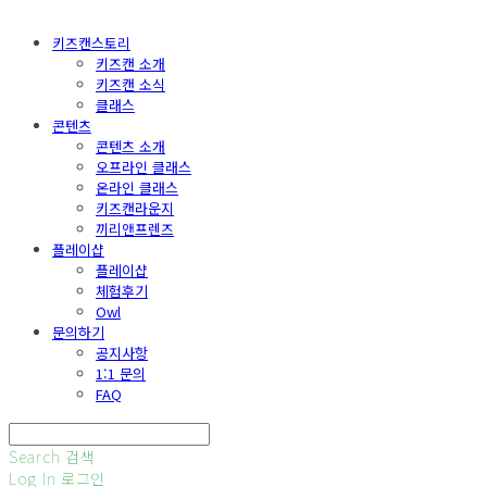
키즈캔스토리
키즈캔 소개
키즈캔 소식
클래스
콘텐츠
콘텐츠 소개
오프라인 클래스
온라인 클래스
키즈캔라운지
끼리앤프렌즈
플레이샵
플레이샵
체험후기
Owl
문의하기
공지사항
1:1 문의
FAQ
Search
검색
Log In
로그인