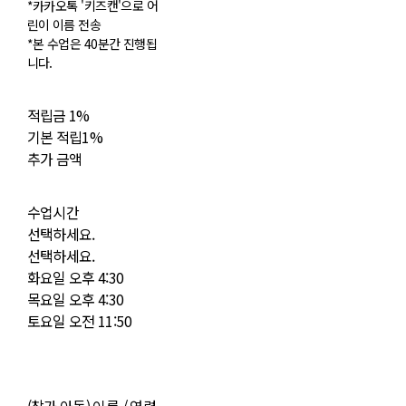
*카카오톡 '키즈캔'으로 어
린이 이름 전송
*본 수업은 40분간 진행됩
니다.
적립금
1%
기본 적립
1%
추가 금액
수업시간
선택하세요.
선택하세요.
화요일 오후 4:30
목요일 오후 4:30
토요일 오전 11:50
(참가 아동) 이름 / 연령