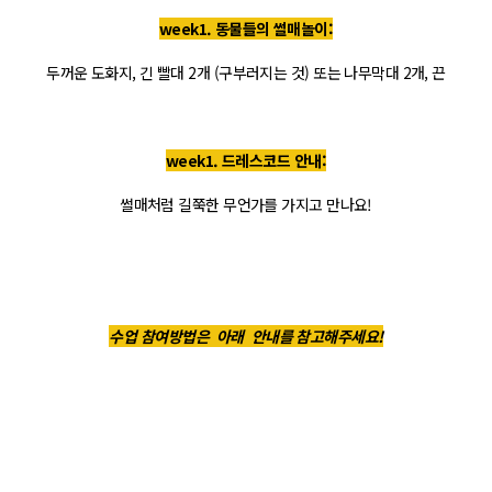
week1. 동물들의 썰매놀이:
두꺼운 도화지, 긴 빨대 2개 (구부러지는 것) 또는 나무막대 2개, 끈
week1. 드레스코드 안내:
썰매처럼 길쭉한 무언가를 가지고 만나요!
수업 참여방법은
아래 안내를 참고해주세요!