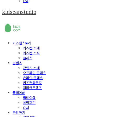
FAQ
kidscanstudio
키즈캔스토리
키즈캔 소개
키즈캔 소식
클래스
콘텐츠
콘텐츠 소개
오프라인 클래스
온라인 클래스
키즈캔라운지
끼리앤프렌즈
플레이샵
플레이샵
체험후기
Owl
문의하기