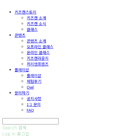
키즈캔스토리
키즈캔 소개
키즈캔 소식
클래스
콘텐츠
콘텐츠 소개
오프라인 클래스
온라인 클래스
키즈캔라운지
끼리앤프렌즈
플레이샵
플레이샵
체험후기
Owl
문의하기
공지사항
1:1 문의
FAQ
Search
검색
Log In
로그인