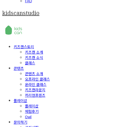
FAQ
kidscanstudio
키즈캔스토리
키즈캔 소개
키즈캔 소식
클래스
콘텐츠
콘텐츠 소개
오프라인 클래스
온라인 클래스
키즈캔라운지
끼리앤프렌즈
플레이샵
플레이샵
체험후기
Owl
문의하기