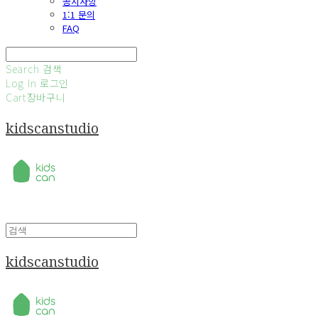
공지사항
1:1 문의
FAQ
Search
검색
Log In
로그인
Cart
장바구니
kidscanstudio
kidscanstudio