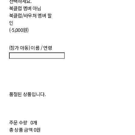
선택하세요.
북클럽 멤버 아님
북클럽/바우처 멤버 할
인
(-5,000원)
(참가 아동) 이름 / 연령
품절된 상품입니다.
주문 수량
0개
총 상품 금액
0원