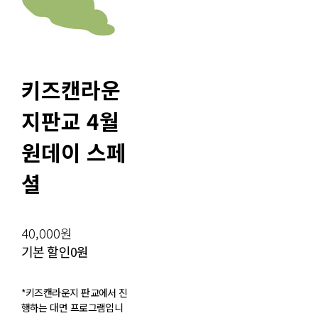
키즈캔라운
지판교 4월
원데이 스페
셜
40,000원
기본 할인
0원
*키즈캔라운지 판교에서 진
행하는 대면 프로그램입니