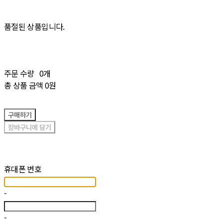
품절된 상품입니다.
주문 수량
0개
총 상품 금액
0원
구매하기
장바구니에 담기
재입고 알림 신청
휴대폰 번호
-
-