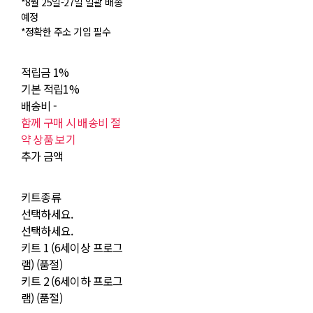
*8월 25일-27일 일괄 배송
예정
*정확한 주소 기입 필수
적립금
1%
기본 적립
1%
배송비
-
함께 구매 시 배송비 절
약 상품 보기
추가 금액
키트종류
선택하세요.
선택하세요.
키트 1 (6세이상 프로그
램) (품절)
키트 2 (6세이하 프로그
램) (품절)