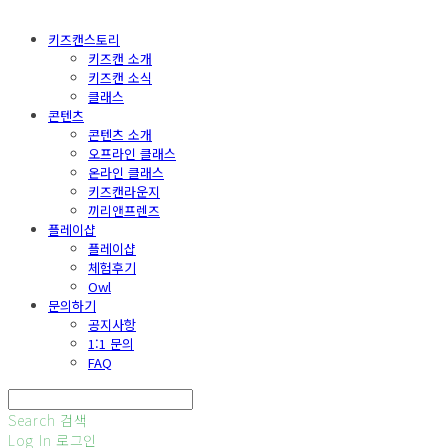
키즈캔스토리
키즈캔 소개
키즈캔 소식
클래스
콘텐츠
콘텐츠 소개
오프라인 클래스
온라인 클래스
키즈캔라운지
끼리앤프렌즈
플레이샵
플레이샵
체험후기
Owl
문의하기
공지사항
1:1 문의
FAQ
Search
검색
Log In
로그인