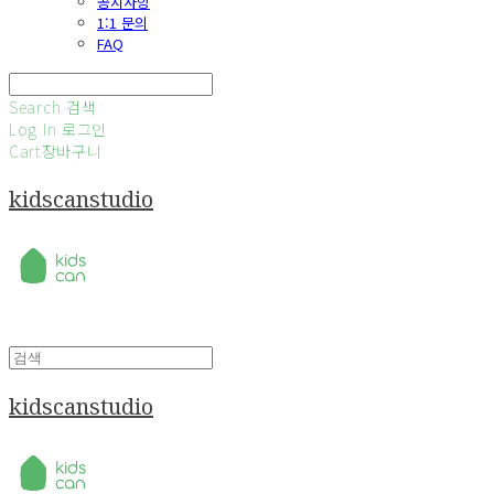
공지사항
1:1 문의
FAQ
Search
검색
Log In
로그인
Cart
장바구니
kidscanstudio
kidscanstudio