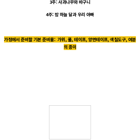
3주: 사과나무와 바구니
4주: 밤 하늘 달과 우리 아빠
가정에서 준비할 기본 준비물: 가위, 풀, 테이프, 양면테이프, 색칠도구, 여분
의 종이