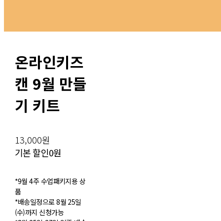
온라인키즈
캔 9월 만들
기 키트
13,000원
기본 할인
0원
*9월 4주 수업패키지용 상
품
*배송일정으로 8월 25일
(수)까지 신청가능