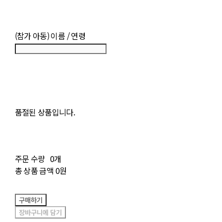
(참가 아동) 이름 / 연령
품절된 상품입니다.
주문 수량
0개
총 상품 금액
0원
구매하기
장바구니에 담기