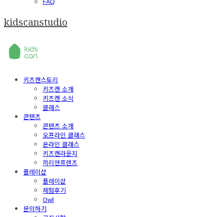
FAQ
kidscanstudio
키즈캔스토리
키즈캔 소개
키즈캔 소식
클래스
콘텐츠
콘텐츠 소개
오프라인 클래스
온라인 클래스
키즈캔라운지
끼리앤프렌즈
플레이샵
플레이샵
체험후기
Owl
문의하기