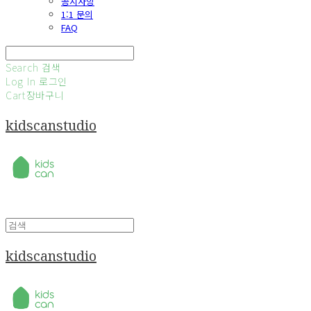
공지사항
1:1 문의
FAQ
Search
검색
Log In
로그인
Cart
장바구니
kidscanstudio
kidscanstudio