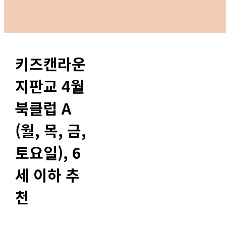
키즈캔라운
지판교 4월
북클럽 A
(월, 목, 금,
토요일), 6
세 이하 추
천