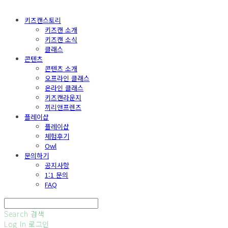
키즈캔스토리
키즈캔 소개
키즈캔 소식
클래스
콘텐츠
콘텐츠 소개
오프라인 클래스
온라인 클래스
키즈캔라운지
끼리앤프렌즈
플레이샵
플레이샵
체험후기
Owl
문의하기
공지사항
1:1 문의
FAQ
Search
검색
Log In
로그인