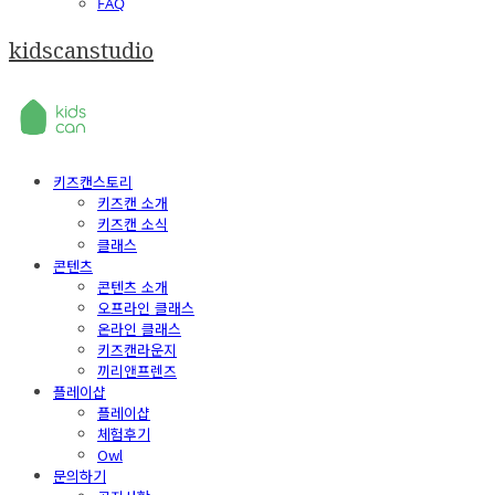
FAQ
kidscanstudio
키즈캔스토리
키즈캔 소개
키즈캔 소식
클래스
콘텐츠
콘텐츠 소개
오프라인 클래스
온라인 클래스
키즈캔라운지
끼리앤프렌즈
플레이샵
플레이샵
체험후기
Owl
문의하기