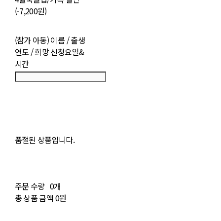
(-7,200원)
(참가 아동) 이름 / 출생
연도 / 희망 신청요일&
시간
품절된 상품입니다.
주문 수량
0개
총 상품 금액
0원