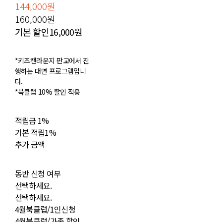
144,000원
160,000원
기본 할인
16,000원
*키즈캔라운지 판교에서 진
행하는 대면 프로그램입니
다.
*북클럽 10% 할인 적용
적립금
1%
기본 적립
1%
추가 금액
동반 신청 여부
선택하세요.
선택하세요.
4월북클럽/1인신청
4월북클럽/가족 할인