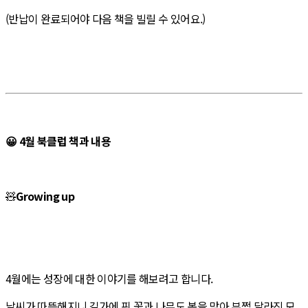
(반납이 완료되어야 다음 책을 빌릴 수 있어요.)
😀 4월 북클럽 책과 내용
🧸
Growing up
4월에는 성장에 대한 이야기를 해보려고 합니다.
날씨가 따뜻해지니 길가에 핀 꽃과 나무도 봄을 맞아 부쩍 달라진 모