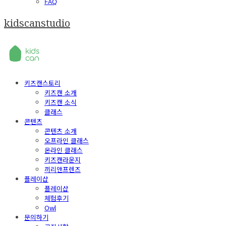
FAQ
kidscanstudio
키즈캔스토리
키즈캔 소개
키즈캔 소식
클래스
콘텐츠
콘텐츠 소개
오프라인 클래스
온라인 클래스
키즈캔라운지
끼리앤프렌즈
플레이샵
플레이샵
체험후기
Owl
문의하기