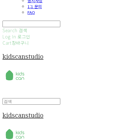
공지사항
1:1 문의
FAQ
Search
검색
Log In
로그인
Cart
장바구니
kidscanstudio
kidscanstudio