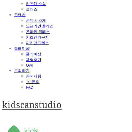
키즈캔 소식
클래스
콘텐츠
콘텐츠 소개
오프라인 클래스
온라인 클래스
키즈캔라운지
끼리앤프렌즈
플레이샵
플레이샵
체험후기
Owl
문의하기
공지사항
1:1 문의
FAQ
kidscanstudio