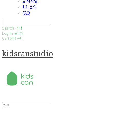
공지사항
1:1 문의
FAQ
Search
검색
Log In
로그인
Cart
장바구니
kidscanstudio