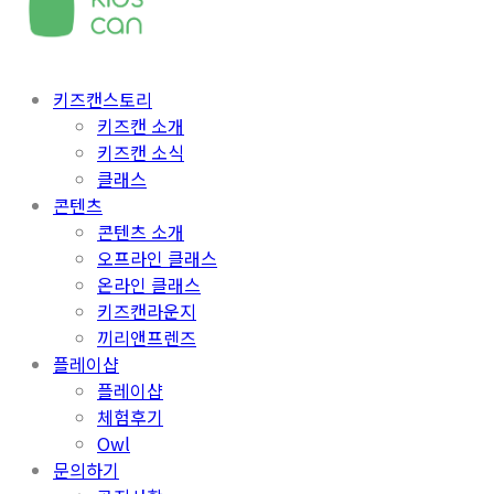
키즈캔스토리
키즈캔 소개
키즈캔 소식
클래스
콘텐츠
콘텐츠 소개
오프라인 클래스
온라인 클래스
키즈캔라운지
끼리앤프렌즈
플레이샵
플레이샵
체험후기
Owl
문의하기