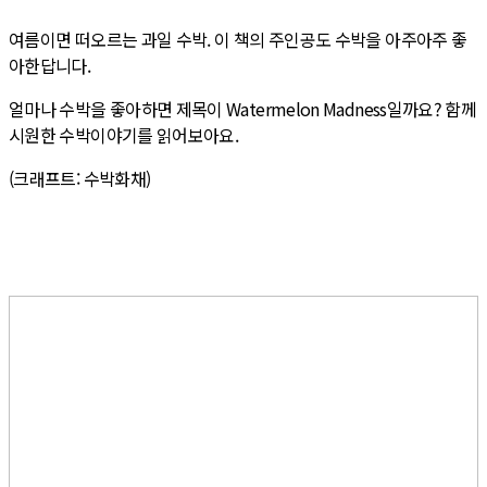
여름이면 떠오르는 과일 수박. 이 책의 주인공도 수박을 아주아주 좋
아한답니다.
얼마나 수박을 좋아하면 제목이 Watermelon Madness일까요? 함께
시원한 수박이야기를 읽어보아요.
(크래프트: 수박화채)