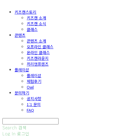
키즈캔스토리
키즈캔 소개
키즈캔 소식
클래스
콘텐츠
콘텐츠 소개
오프라인 클래스
온라인 클래스
키즈캔라운지
끼리앤프렌즈
플레이샵
플레이샵
체험후기
Owl
문의하기
공지사항
1:1 문의
FAQ
Search
검색
Log In
로그인