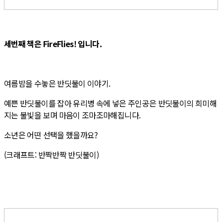
세번째 책은 FireFlies! 입니다.
여름밤을 수놓은 반딧불이 이야기.
예쁜 반딧불이를 잡아 유리병 속에 넣은 주인공은 반딧불이의 희미해
지는 불빛을 보며 마음이 조마조마해집니다.
소년은 어떤 선택을 했을까요?
(크래프트: 반짝반짝 반딧불이)