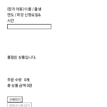
(참가 아동) 이름 / 출생
연도 / 희망 신청요일&
시간
품절된 상품입니다.
주문 수량
0개
총 상품 금액
0원
구매하기
장바구니에 담기