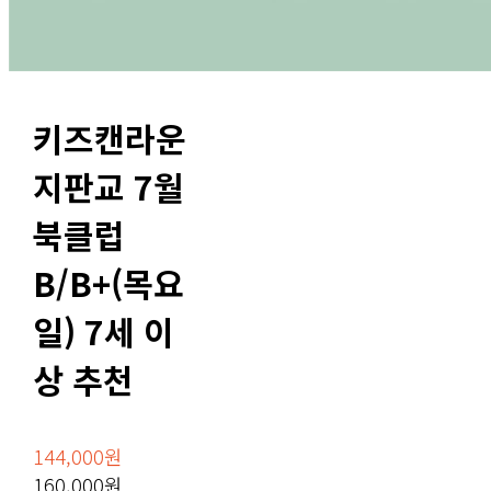
키즈캔라운
지판교 7월
북클럽
B/B+(목요
일) 7세 이
상 추천
144,000원
160,000원