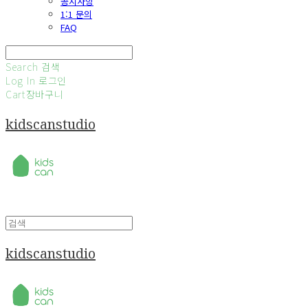
공지사항
1:1 문의
FAQ
Search
검색
Log In
로그인
Cart
장바구니
kidscanstudio
kidscanstudio