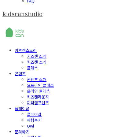
FAQ
kidscanstudio
키즈캔스토리
키즈캔 소개
키즈캔 소식
클래스
콘텐츠
콘텐츠 소개
오프라인 클래스
온라인 클래스
키즈캔라운지
끼리앤프렌즈
플레이샵
플레이샵
체험후기
Owl
문의하기