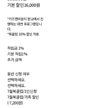
기본 할인
16,000원
*키즈캔라운지 판교에서 진
행하는 대면 프로그램입니
다.
*북클럽 10% 할인 적용
적립금
1%
기본 적립
1%
추가 금액
동반 신청 여부
선택하세요.
선택하세요.
7월북클럽/1인신청
7월북클럽/가족 할인
(-7,200원)