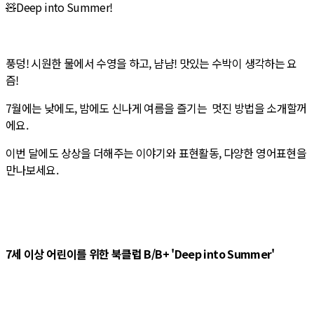
🧸Deep into Summer!
풍덩! 시원한 물에서 수영을 하고, 냠냠! 맛있는 수박이 생각하는 요
즘!
7월에는 낮에도, 밤에도 신나게 여름을 즐기는 멋진 방법을 소개할꺼
에요.
이번 달에도 상상을 더해주는 이야기와 표현활동, 다양한 영어표현을
만나보세요.
7세 이상 어린이를 위한 북클럽 B/B+ 'Deep into Summer'