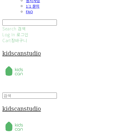
공지사항
1:1 문의
FAQ
Search
검색
Log In
로그인
Cart
장바구니
kidscanstudio
kidscanstudio