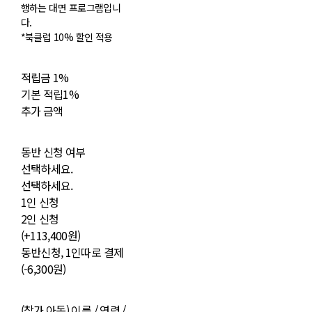
행하는 대면 프로그램입니
다.
*북클럽 10% 할인 적용
적립금
1%
기본 적립
1%
추가 금액
동반 신청 여부
선택하세요.
선택하세요.
1인 신청
2인 신청
(+113,400원)
동반신청, 1인따로 결제
(-6,300원)
(참가 아동) 이름 / 연령 /