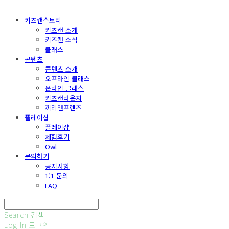
키즈캔스토리
키즈캔 소개
키즈캔 소식
클래스
콘텐츠
콘텐츠 소개
오프라인 클래스
온라인 클래스
키즈캔라운지
끼리앤프렌즈
플레이샵
플레이샵
체험후기
Owl
문의하기
공지사항
1:1 문의
FAQ
Search
검색
Log In
로그인