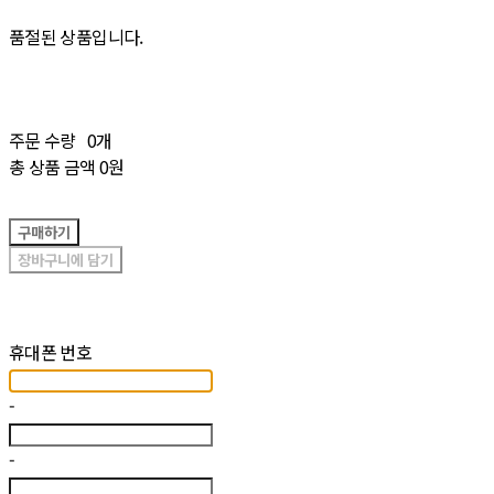
품절된 상품입니다.
주문 수량
0개
총 상품 금액
0원
구매하기
장바구니에 담기
재입고 알림 신청
휴대폰 번호
-
-