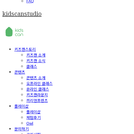
FAQ
kidscanstudio
키즈캔스토리
키즈캔 소개
키즈캔 소식
클래스
콘텐츠
콘텐츠 소개
오프라인 클래스
온라인 클래스
키즈캔라운지
끼리앤프렌즈
플레이샵
플레이샵
체험후기
Owl
문의하기