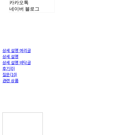
카카오톡
네이버 블로그
상세 설명 머리글
상세 설명
상세 설명 바닥글
후기(0)
질문(10)
관련 상품